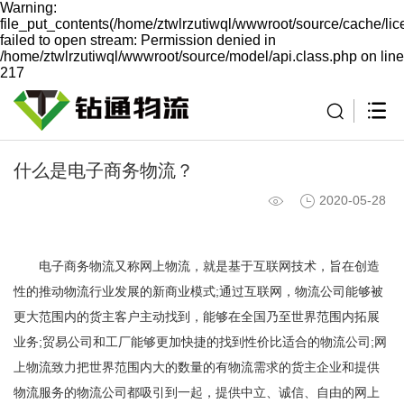
Warning:
file_put_contents(/home/ztwlrzutiwql/wwwroot/source/cache/li
failed to open stream: Permission denied in
/home/ztwlrzutiwql/wwwroot/source/model/api.class.php on line
217
什么是电子商务物流？
2020-05-28
电子商务物流又称网上物流，就是基于互联网技术，旨在创造
性的推动物流行业发展的新商业模式;通过互联网，物流公司能够被
更大范围内的货主客户主动找到，能够在全国乃至世界范围内拓展
业务;贸易公司和工厂能够更加快捷的找到性价比适合的物流公司;网
上物流致力把世界范围内大的数量的有物流需求的货主企业和提供
物流服务的物流公司都吸引到一起，提供中立、诚信、自由的网上